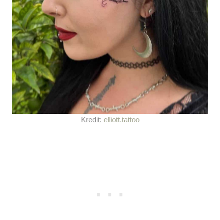
Kredit:
elliott.tattoo