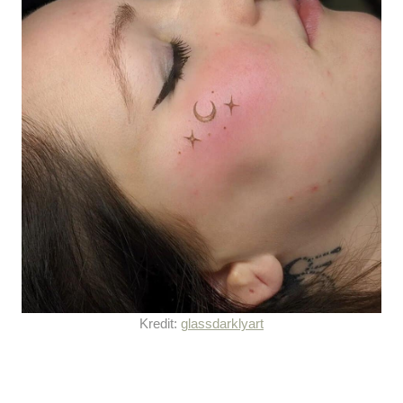
Kredit:
glassdarklyart