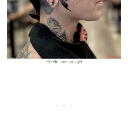
Kredit:
thattattoogirl