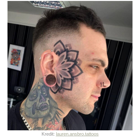
Kredit:
lauren.ansbro.tattoos