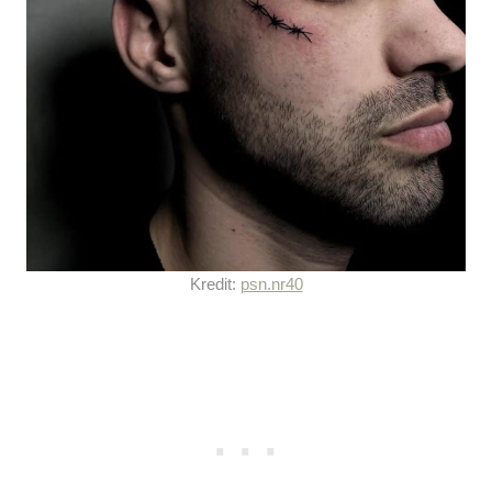
Kredit:
psn.nr40