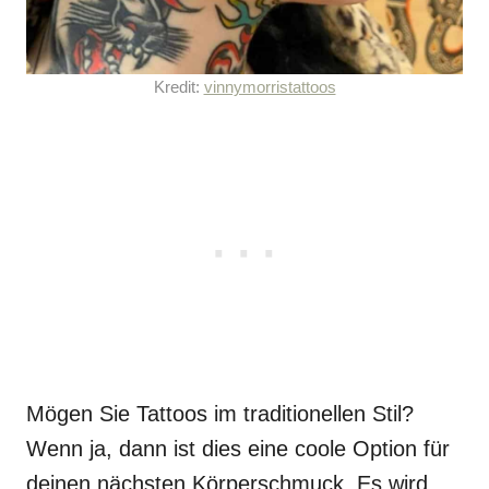
Kredit:
vinnymorristattoos
Mögen Sie Tattoos im traditionellen Stil?
Wenn ja, dann ist dies eine coole Option für
deinen nächsten Körperschmuck. Es wird