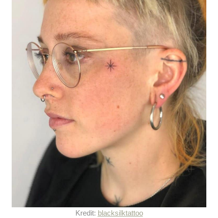
Kredit:
blacksilktattoo