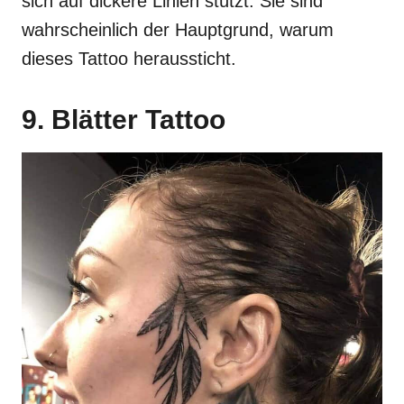
sich auf dickere Linien stützt. Sie sind
wahrscheinlich der Hauptgrund, warum
dieses Tattoo heraussticht.
9. Blätter Tattoo