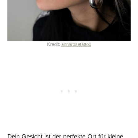
Kredit:
annarosetattoo
Dein Gesicht ist der perfekte Ort für kleine