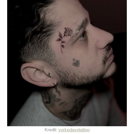
Kredit:
yorkedavetattoo