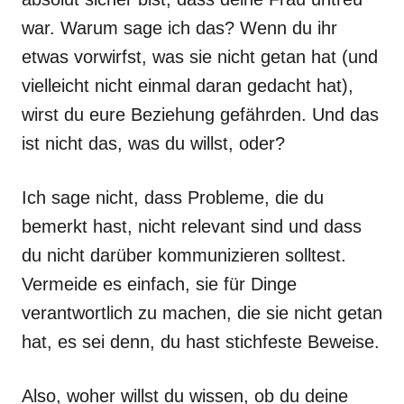
war. Warum sage ich das? Wenn du ihr
etwas vorwirfst, was sie nicht getan hat (und
vielleicht nicht einmal daran gedacht hat),
wirst du eure Beziehung gefährden. Und das
ist nicht das, was du willst, oder?
Ich sage nicht, dass Probleme, die du
bemerkt hast, nicht relevant sind und dass
du nicht darüber kommunizieren solltest.
Vermeide es einfach, sie für Dinge
verantwortlich zu machen, die sie nicht getan
hat, es sei denn, du hast stichfeste Beweise.
Also, woher willst du wissen, ob du deine