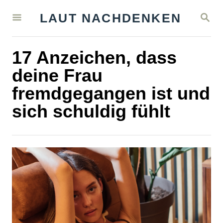
S
S
LAUT NACHDENKEN
k
E
A
i
R
17 Anzeichen, dass
C
p
H
deine Frau
t
fremdgegangen ist und
o
sich schuldig fühlt
C
o
n
t
e
n
t