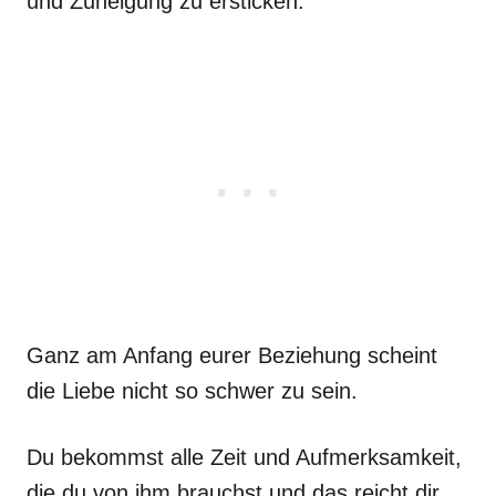
und Zuneigung zu ersticken.
Ganz am Anfang eurer Beziehung scheint
die Liebe nicht so schwer zu sein.
Du bekommst alle Zeit und Aufmerksamkeit,
die du von ihm brauchst und das reicht dir.