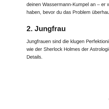
deinen Wassermann-Kumpel an – er wi
haben, bevor du das Problem überhaup
2. Jungfrau
Jungfrauen sind die klugen Perfektion
wie der Sherlock Holmes der Astrologi
Details.