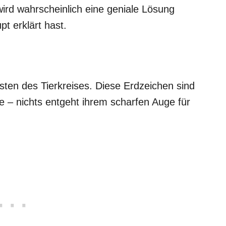
rd wahrscheinlich eine geniale Lösung
t erklärt hast.
isten des Tierkreises. Diese Erdzeichen sind
e – nichts entgeht ihrem scharfen Auge für