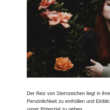
Der Reiz von Sternzeichen liegt in ihr
Persönlichkeit zu enthüllen und Einbli
unser Potenzial zu geben.