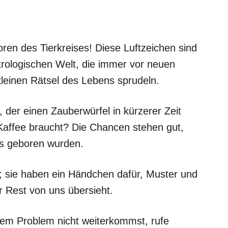
en des Tierkreises! Diese Luftzeichen sind
trologischen Welt, die immer vor neuen
kleinen Rätsel des Lebens sprudeln.
 der einen Zauberwürfel in kürzerer Zeit
 Kaffee braucht? Die Chancen stehen gut,
s geboren wurden.
u; sie haben ein Händchen dafür, Muster und
Rest von uns übersieht.
nem Problem nicht weiterkommst, rufe