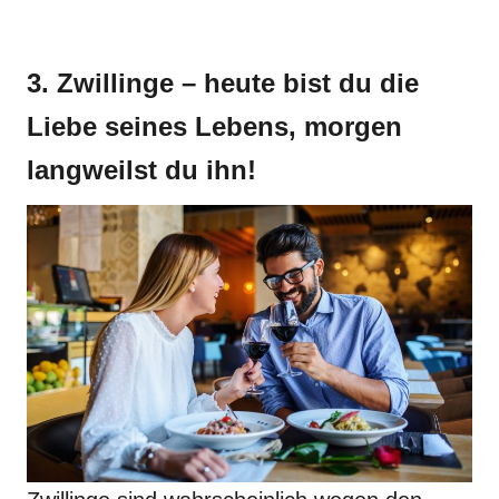
3. Zwillinge – heute bist du die
Liebe seines Lebens, morgen
langweilst du ihn!