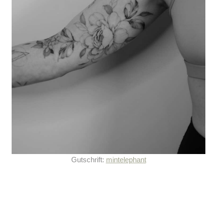
Gutschrift:
mintelephant