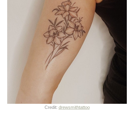
Credit:
drewsmithtattoo