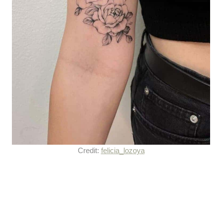
Credit:
felicia_lozoya