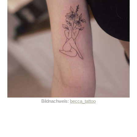
Bildnachweis:
becca_tattoo