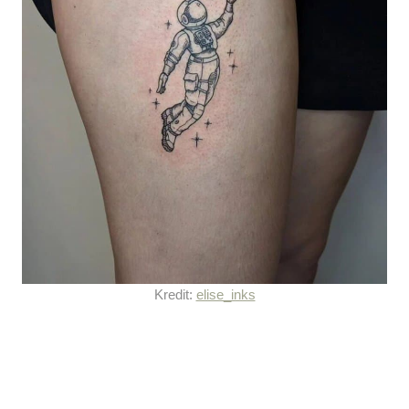
Kredit:
elise_inks