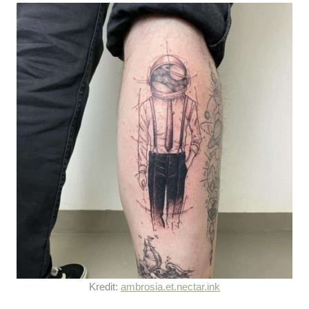
Kredit:
ambrosia.et.nectar.ink