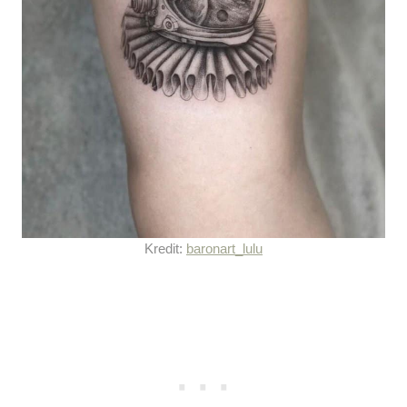
Kredit:
baronart_lulu