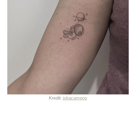
Kredit:
jskacampos