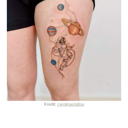
Kredit:
carolinastattoo