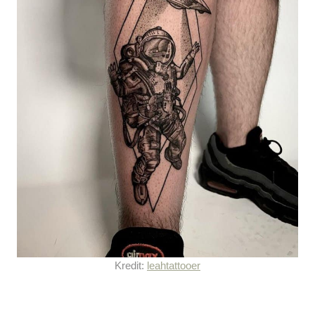
Kredit:
leahtattooer