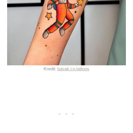
Kredit:
basak.co.tattoos