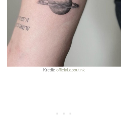
Kredit:
official.aboutink