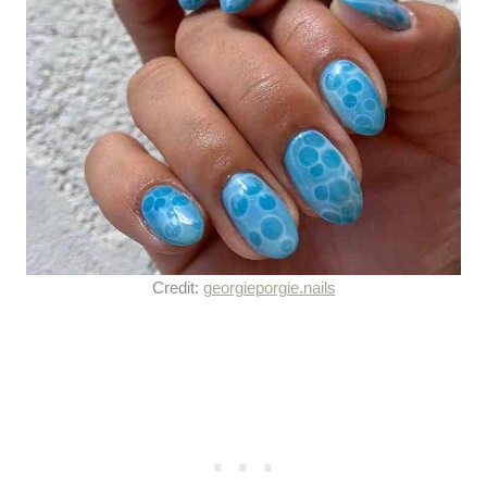
Credit:
georgieporgie.nails