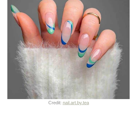
Credit:
nail.art.by.tea