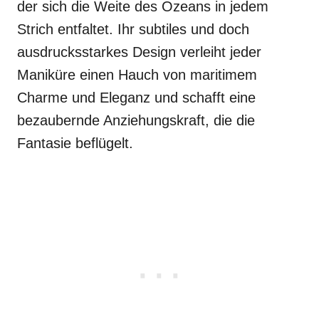
der sich die Weite des Ozeans in jedem
Strich entfaltet. Ihr subtiles und doch
ausdrucksstarkes Design verleiht jeder
Maniküre einen Hauch von maritimem
Charme und Eleganz und schafft eine
bezaubernde Anziehungskraft, die die
Fantasie beflügelt.