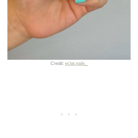
Credit:
eclat.nails_