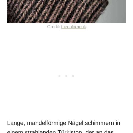
Credit:
thecolornook
Lange, mandelförmige Nägel schimmern in
einem strahlenden Türkiston, der an das