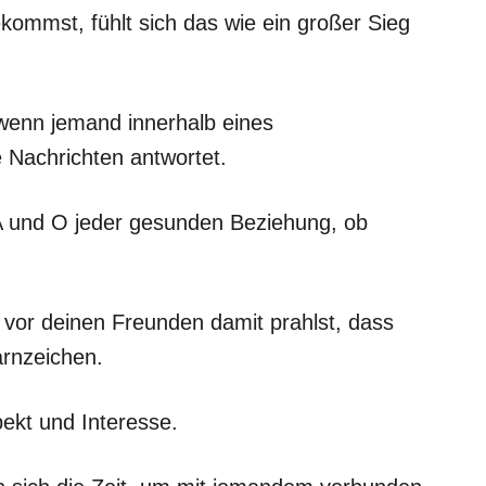
ommst, fühlt sich das wie ein großer Sieg
, wenn jemand innerhalb eines
Nachrichten antwortet.
 und O jeder gesunden Beziehung, ob
 vor deinen Freunden damit prahlst, dass
arnzeichen.
ekt und Interesse.