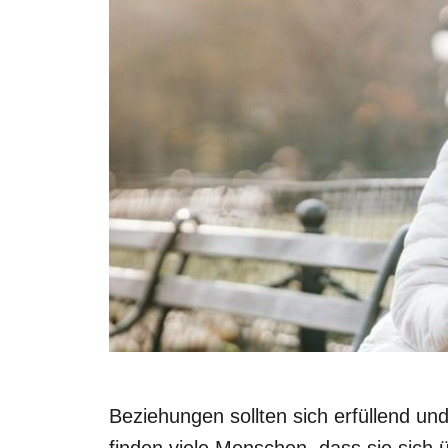
Beziehungen sollten sich erfüllend un
finden viele Menschen, dass sie sich ü