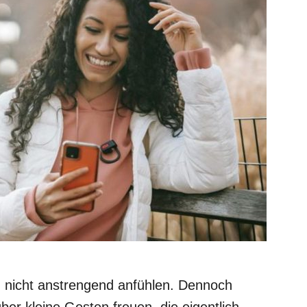
d nicht anstrengend anfühlen. Dennoch
ber kleine Gesten freuen, die eigentlich