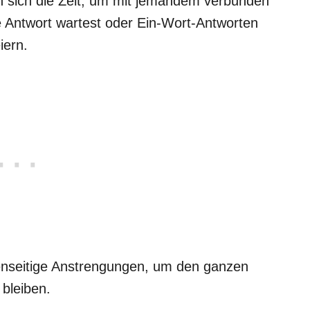
 sich die Zeit, um mit jemandem verbunden
e Antwort wartest oder Ein-Wort-Antworten
iern.
nseitige Anstrengungen, um den ganzen
bleiben.