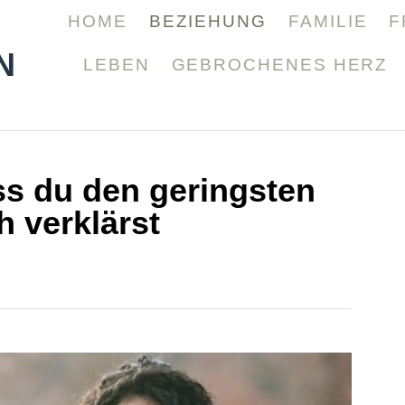
HOME
BEZIEHUNG
FAMILIE
F
N
LEBEN
GEBROCHENES HERZ
ss du den geringsten
 verklärst