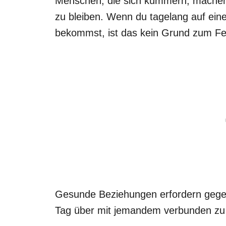
Menschen, die sich kümmern, machen
zu bleiben. Wenn du tagelang auf ein
bekommst, ist das kein Grund zum Fe
Gesunde Beziehungen erfordern gege
Tag über mit jemandem verbunden zu 