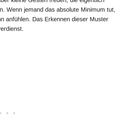
en. Wenn jemand das absolute Minimum tut,
winn anfühlen. Das Erkennen dieser Muster
verdienst.