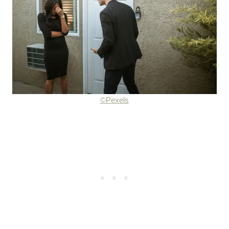
©Pexels