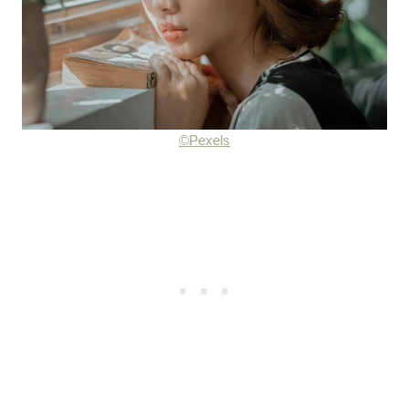
©Pexels