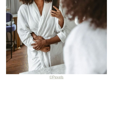
©Pexels