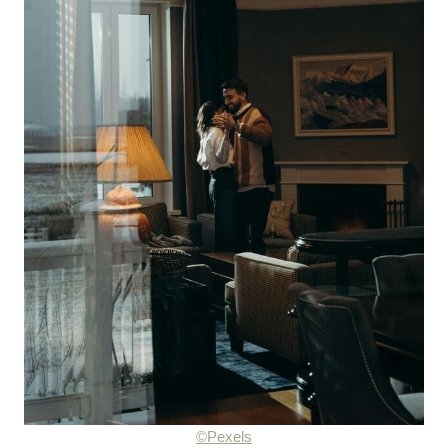
©Pexels