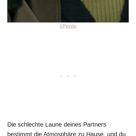
©Pexels
Die schlechte Laune deines Partners
bestimmt die Atmosphäre zu Hause, und du