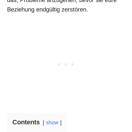
das, Probleme anzugehen, bevor sie eure
Beziehung endgültig zerstören.
Contents
show