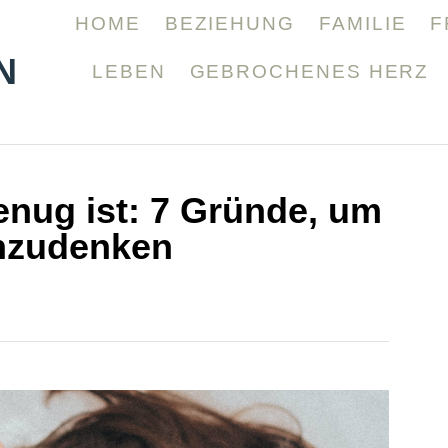
HOME
BEZIEHUNG
FAMILIE
F
N
LEBEN
GEBROCHENES HERZ
enug ist: 7 Gründe, um
hzudenken