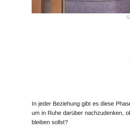
©
In jeder Beziehung gibt es diese Phas
um in Ruhe darüber nachzudenken, ob 
bleiben sollst?