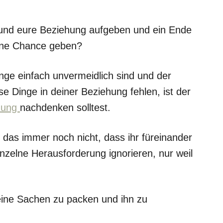
er und eure Beziehung aufgeben und ein Ende
eine Chance geben?
inge einfach unvermeidlich sind und der
e Dinge in deiner Beziehung fehlen, ist der
nung
nachdenken solltest.
t das immer noch nicht, dass ihr füreinander
inzelne Herausforderung ignorieren, nur weil
deine Sachen zu packen und ihn zu