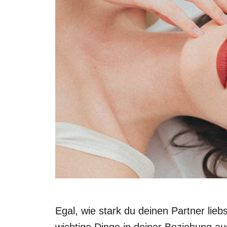
Egal, wie stark du deinen Partner lie
wichtige Dinge in deiner Beziehung aus