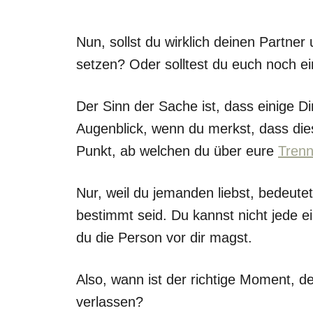
Nun, sollst du wirklich deinen Partn
setzen? Oder solltest du euch noch 
Der Sinn der Sache ist, dass einige D
Augenblick, wenn du merkst, dass dies
Punkt, ab welchen du über eure
Tren
Nur, weil du jemanden liebst, bedeute
bestimmt seid. Du kannst nicht jede e
du die Person vor dir magst.
Also, wann ist der richtige Moment, 
verlassen?