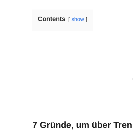
Contents
show
7 Gründe, um über Tre