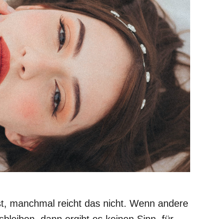
bst, manchmal reicht das nicht. Wenn andere
bleiben, dann ergibt es keinen Sinn, für