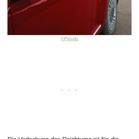
©Pexels