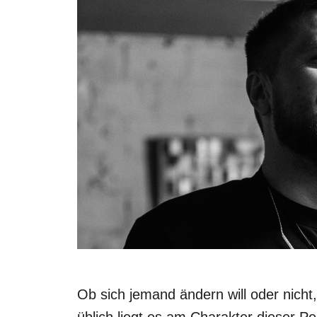
Ob sich jemand ändern will oder nicht
üblich liegt es am Charakter dieser P