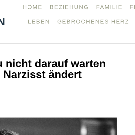
HOME
BEZIEHUNG
FAMILIE
F
N
LEBEN
GEBROCHENES HERZ
 nicht darauf warten
n Narzisst ändert