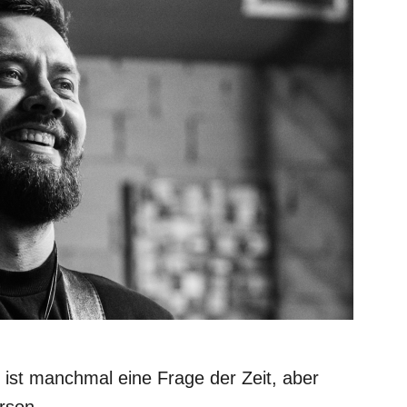
, ist manchmal eine Frage der Zeit, aber
erson.