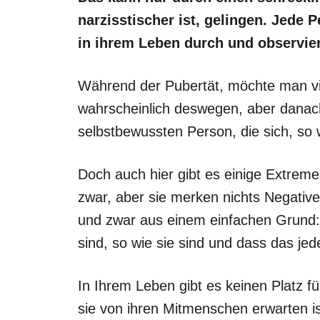
narzisstischer ist, gelingen. Jede
in ihrem Leben durch und observie
Während der Pubertät, möchte man vie
wahrscheinlich deswegen, aber danach
selbstbewussten Person, die sich, so 
Doch auch hier gibt es einige Extremen
zwar, aber sie merken nichts Negative
und zwar aus einem einfachen Grund: 
sind, so wie sie sind und dass das je
In Ihrem Leben gibt es keinen Platz f
sie von ihren Mitmenschen erwarten i