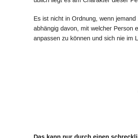
Es ist nicht in Ordnung, wenn jemand z
abhängig davon, mit welcher Person es
anpassen zu können und sich nie im L
Das kann nur durch einen schreckli