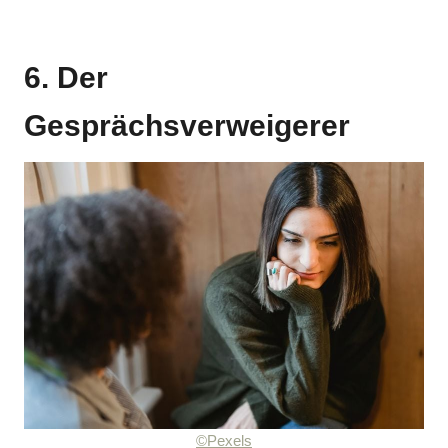
6. Der
Gesprächsverweigerer
©Pexels