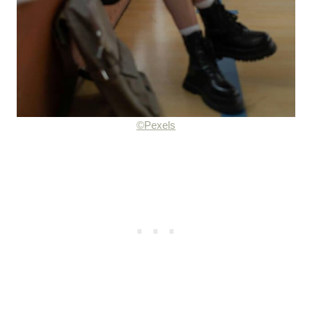
©Pexels