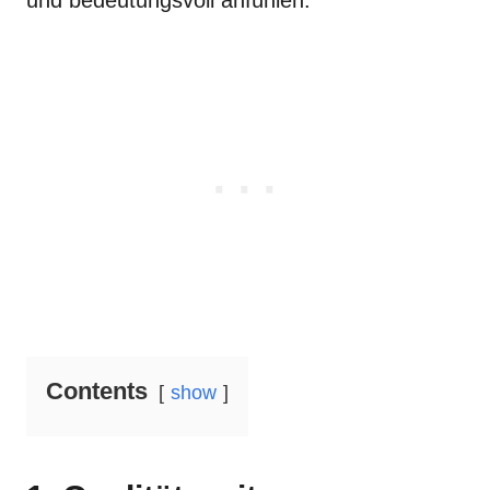
und bedeutungsvoll anfühlen.
Contents
show