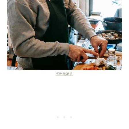
©Pexels