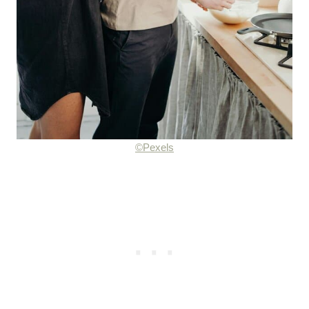
©Pexels