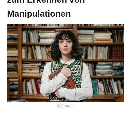
Manipulationen
©Pexels