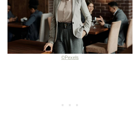
©Pexels