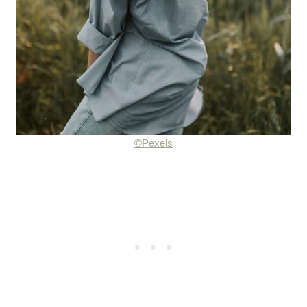
©Pexels