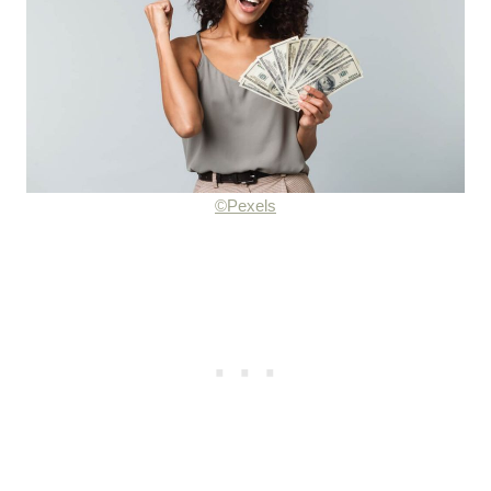
©Pexels