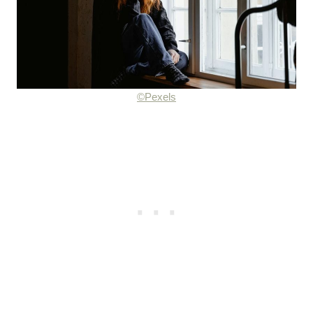
©Pexels