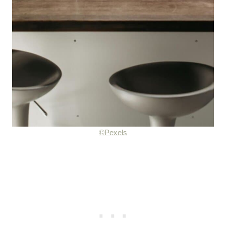
©Pexels