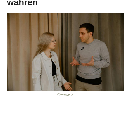
wahren
©Pexels