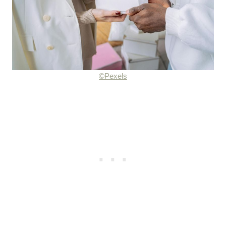
©Pexels