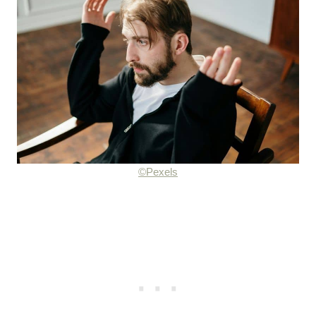
©Pexels