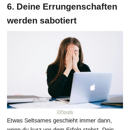
6. Deine Errungenschaften
werden sabotiert
©Pexels
Etwas Seltsames geschieht immer dann,
wenn du kurz vor dem Erfolg stehst. Dein