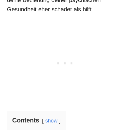
deine Beziehung deiner psychischen
Gesundheit eher schadet als hilft.
Contents
show