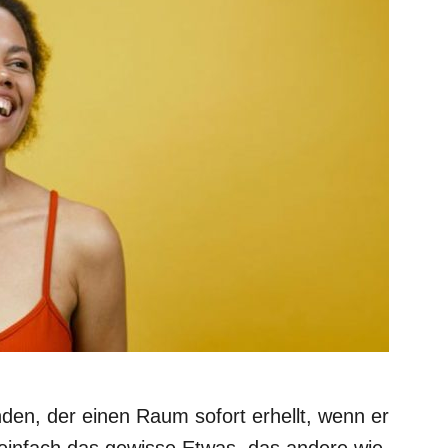
en, der einen Raum sofort erhellt, wenn er
einfach das gewisse Etwas, das andere wie