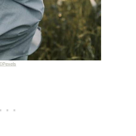
©Pexels