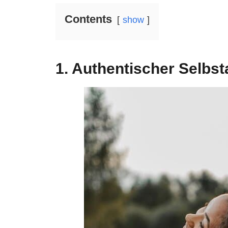
Contents
show
1. Authentischer Selbs