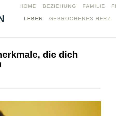
HOME
BEZIEHUNG
FAMILIE
F
N
LEBEN
GEBROCHENES HERZ
erkmale, die dich
n