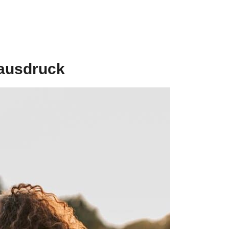
tausdruck