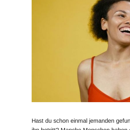
Hast du schon einmal jemanden gefund
ihn betritt? Manche Menschen haben 