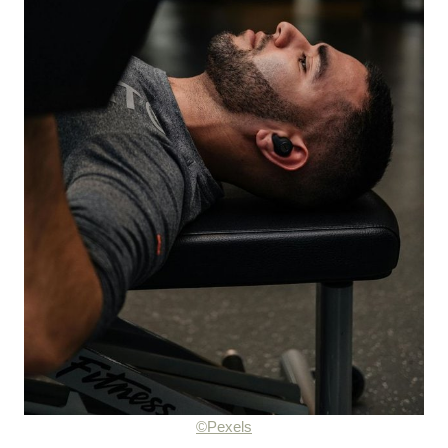
©Pexels