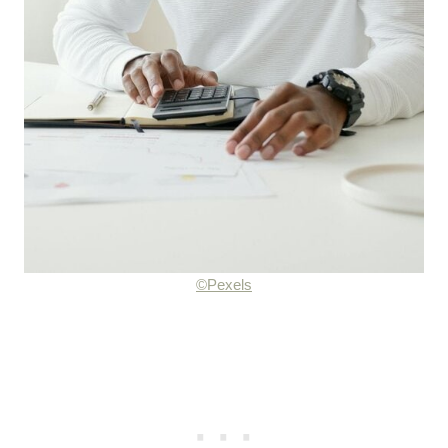
©Pexels