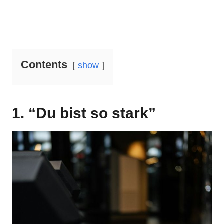
Contents
show
1. “Du bist so stark”