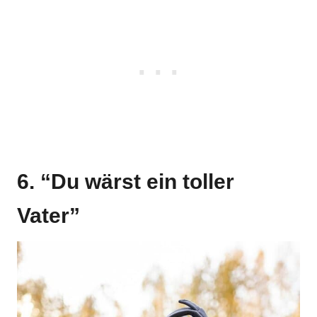
6. “Du wärst ein toller
Vater”