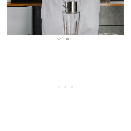
©Pexels