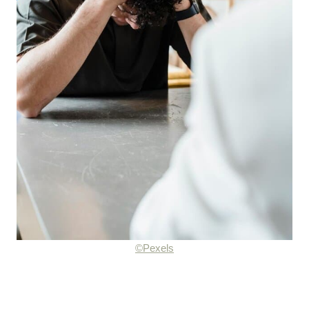
©Pexels