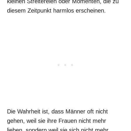
kleinen Streitereien oder Momenten, die zu
diesem Zeitpunkt harmlos erscheinen.
Die Wahrheit ist, dass Männer oft nicht
gehen, weil sie ihre Frauen nicht mehr
lieben, sondern weil sie sich nicht mehr