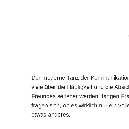
Der moderne Tanz der Kommunikation fi
viele über die Häufigkeit und die Absi
Freundes seltener werden, fangen Frau
fragen sich, ob es wirklich nur ein vol
etwas anderes.