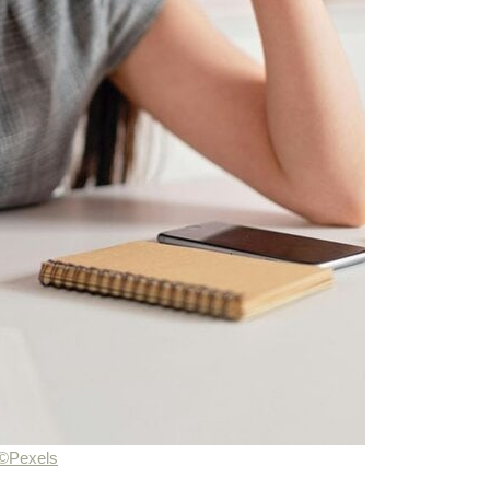
©Pexels