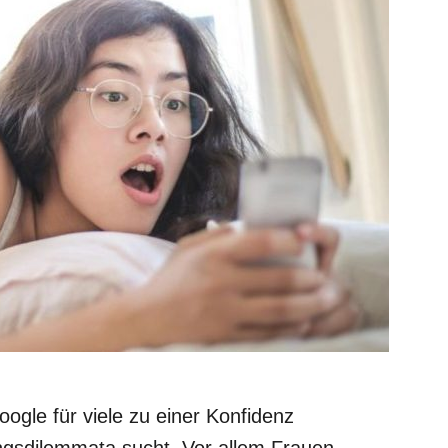
Google für viele zu einer Konfidenz
ngsdilemmata sucht. Vor allem Frauen