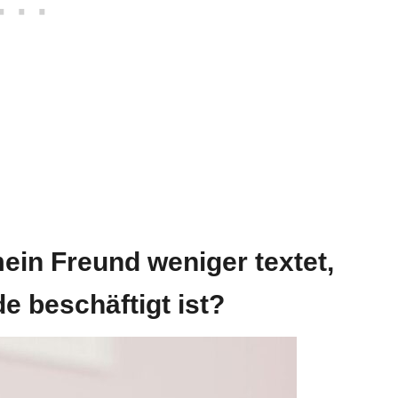
mein Freund weniger textet,
e beschäftigt ist?