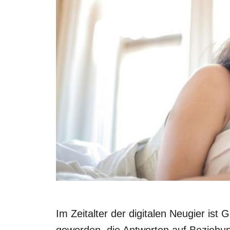
Im Zeitalter der digitalen Neugier ist 
geworden, die Antworten auf Beziehu