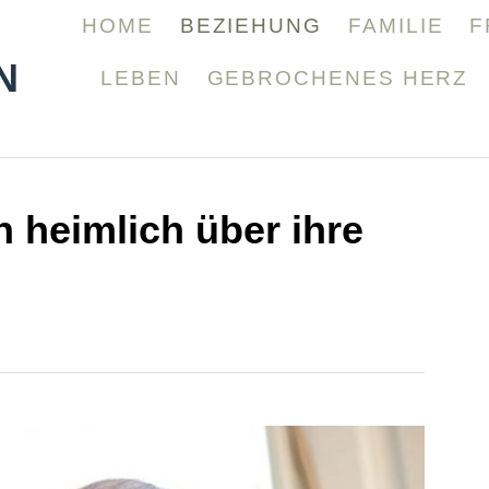
HOME
BEZIEHUNG
FAMILIE
F
N
LEBEN
GEBROCHENES HERZ
n heimlich über ihre