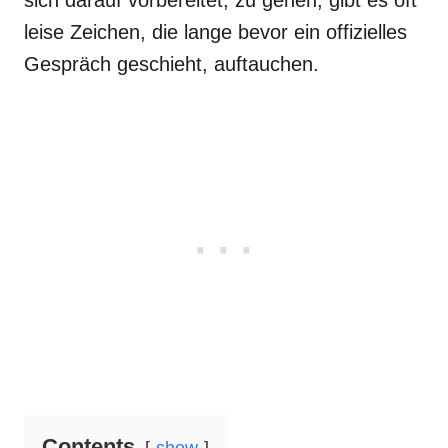
sich darauf vorbereitet, zu gehen, gibt es oft
leise Zeichen, die lange bevor ein offizielles
Gespräch geschieht, auftauchen.
Contents