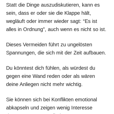
Statt die Dinge auszudiskutieren, kann es
sein, dass er oder sie die Klappe hält,
wegläuft oder immer wieder sagt: “Es ist
alles in Ordnung”, auch wenn es nicht so ist.
Dieses Vermeiden führt zu ungelösten
Spannungen, die sich mit der Zeit aufbauen.
Du könntest dich fühlen, als würdest du
gegen eine Wand reden oder als wären
deine Anliegen nicht mehr wichtig.
Sie können sich bei Konflikten emotional
abkapseln und zeigen wenig Interesse