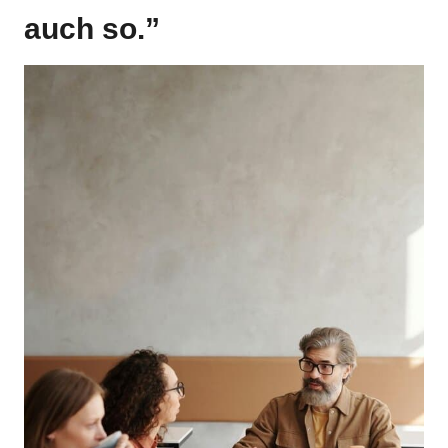
auch so.”