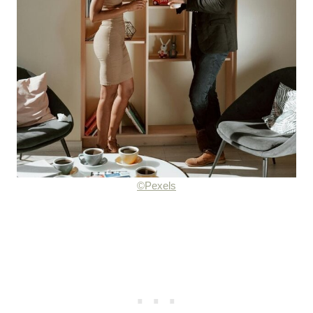
©Pexels