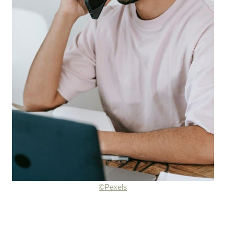
©Pexels