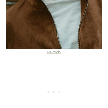
©Pexels