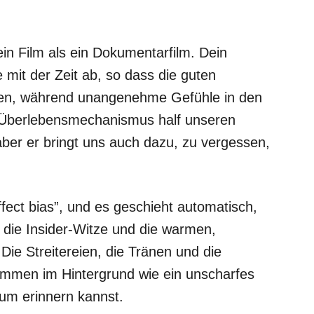
ein Film als ein Dokumentarfilm. Dein
mit der Zeit ab, so dass die guten
ten, während unangenehme Gefühle in den
 Überlebensmechanismus half unseren
ber er bringt uns auch dazu, zu vergessen,
fect bias”, und es geschieht automatisch,
die Insider-Witze und die warmen,
Die Streitereien, die Tränen und die
immen im Hintergrund wie ein unscharfes
um erinnern kannst.