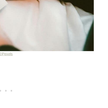
©Pexels