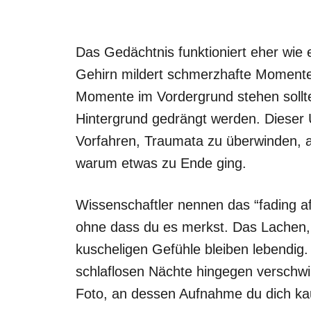
Das Gedächtnis funktioniert eher wie 
Gehirn mildert schmerzhafte Momente 
Momente im Vordergrund stehen soll
Hintergrund gedrängt werden. Dieser
Vorfahren, Traumata zu überwinden, a
warum etwas zu Ende ging.
Wissenschaftler nennen das “fading af
ohne dass du es merkst. Das Lachen, 
kuscheligen Gefühle bleiben lebendig. 
schlaflosen Nächte hingegen verschw
Foto, an dessen Aufnahme du dich ka