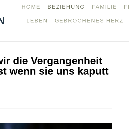
HOME
BEZIEHUNG
FAMILIE
F
N
LEBEN
GEBROCHENES HERZ
ir die Vergangenheit
st wenn sie uns kaputt