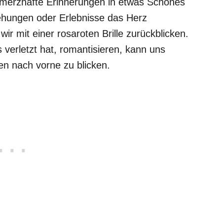
hmerzhafte Erinnerungen in etwas Schönes
ehungen oder Erlebnisse das Herz
ir mit einer rosaroten Brille zurückblicken.
verletzt hat, romantisieren, kann uns
en nach vorne zu blicken.