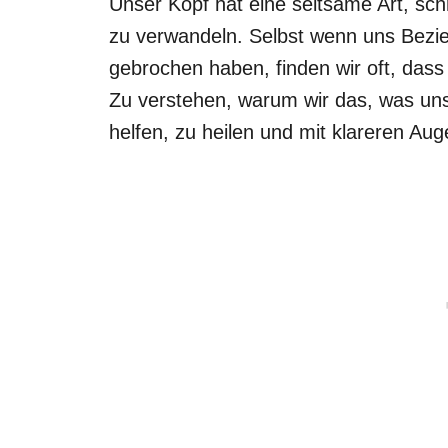
Unser Kopf hat eine seltsame Art, sc
zu verwandeln. Selbst wenn uns Bezi
gebrochen haben, finden wir oft, dass w
Zu verstehen, warum wir das, was uns 
helfen, zu heilen und mit klareren Aug