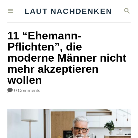
S
S
LAUT NACHDENKEN
k
E
A
i
R
11 “Ehemann-
C
p
H
Pflichten”, die
t
moderne Männer nicht
o
mehr akzeptieren
C
wollen
o
n
0 Comments
t
e
n
t