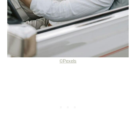
©Pexels