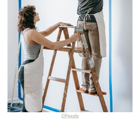
©Pexels