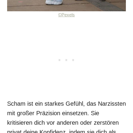
©Pexels
Scham ist ein starkes Gefühl, das Narzissten
mit großer Präzision einsetzen. Sie
kritisieren dich vor anderen oder zerstören
privat deine Konfidenz, indem sie dich als