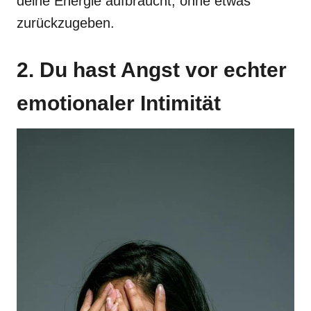
deine Energie aufbraucht, ohne etwas
zurückzugeben.
2. Du hast Angst vor echter
emotionaler Intimität