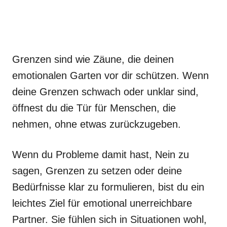
Grenzen sind wie Zäune, die deinen
emotionalen Garten vor dir schützen. Wenn
deine Grenzen schwach oder unklar sind,
öffnest du die Tür für Menschen, die
nehmen, ohne etwas zurückzugeben.
Wenn du Probleme damit hast, Nein zu
sagen, Grenzen zu setzen oder deine
Bedürfnisse klar zu formulieren, bist du ein
leichtes Ziel für emotional unerreichbare
Partner. Sie fühlen sich in Situationen wohl,