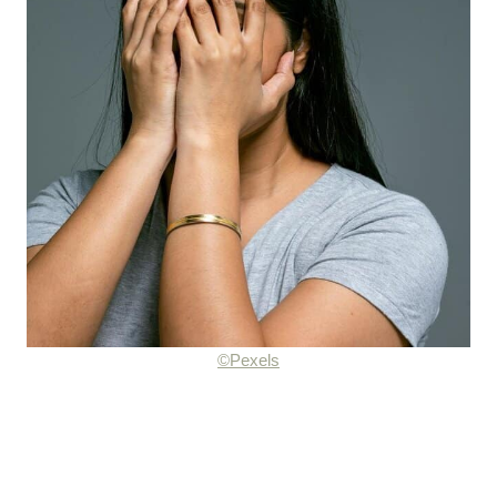
©Pexels