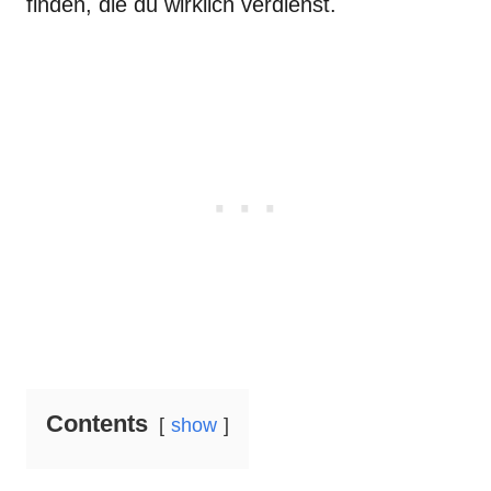
finden, die du wirklich verdienst.
Contents
show