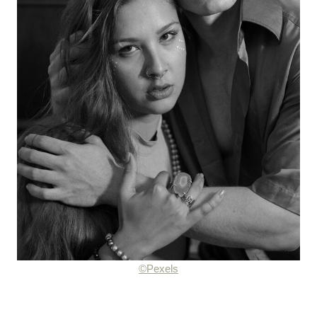
©Pexels