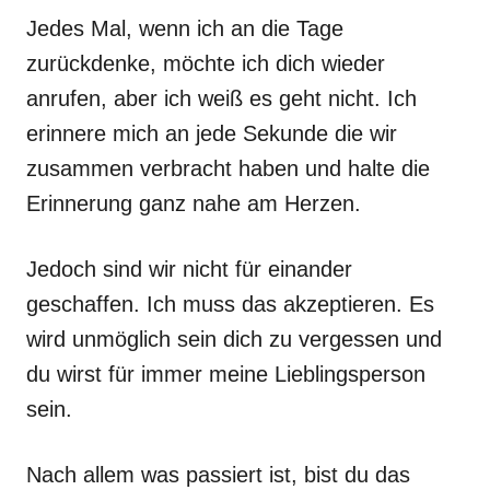
Jedes Mal, wenn ich an die Tage
zurückdenke, möchte ich dich wieder
anrufen, aber ich weiß es geht nicht. Ich
erinnere mich an jede Sekunde die wir
zusammen verbracht haben und halte die
Erinnerung ganz nahe am Herzen.
Jedoch sind wir nicht für einander
geschaffen. Ich muss das akzeptieren. Es
wird unmöglich sein dich zu vergessen und
du wirst für immer meine Lieblingsperson
sein.
Nach allem was passiert ist, bist du das