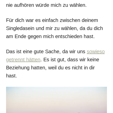
nie aufhören würde mich zu wählen.
Für dich war es einfach zwischen deinem
Singledasein und mir zu wählen, da du dich
am Ende gegen mich entschieden hast.
Das ist eine gute Sache, da wir uns
sowieso
getrennt hätten
. Es ist gut, dass wir keine
Beziehung hatten, weil du es nicht in dir
hast.