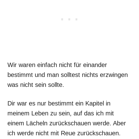
Wir waren einfach nicht für einander
bestimmt und man solltest nichts erzwingen
was nicht sein sollte.
Dir war es nur bestimmt ein Kapitel in
meinem Leben zu sein, auf das ich mit
einem Lächeln zurückschauen werde. Aber
ich werde nicht mit Reue zurückschauen.