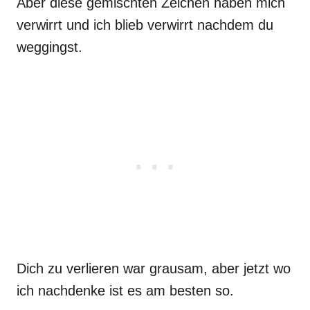
Aber diese gemischten Zeichen haben mich
verwirrt und ich blieb verwirrt nachdem du
weggingst.
Dich zu verlieren war grausam, aber jetzt wo
ich nachdenke ist es am besten so.