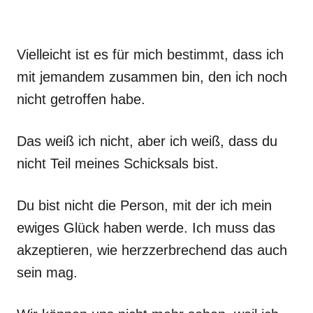
Vielleicht ist es für mich bestimmt, dass ich
mit jemandem zusammen bin, den ich noch
nicht getroffen habe.
Das weiß ich nicht, aber ich weiß, dass du
nicht Teil meines Schicksals bist.
Du bist nicht die Person, mit der ich mein
ewiges Glück haben werde. Ich muss das
akzeptieren, wie herzzerbrechend das auch
sein mag.