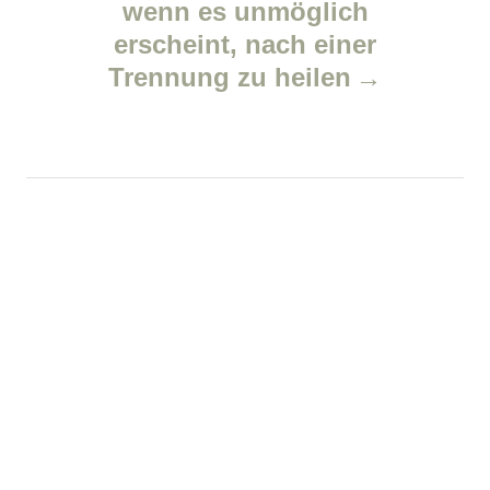
v
wenn es unmöglich
erscheint, nach einer
i
Trennung zu heilen
g
a
t
i
o
n