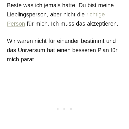
Beste was ich jemals hatte. Du bist meine
Lieblingsperson, aber nicht die
richtige
Person
für mich. Ich muss das akzeptieren.
Wir waren nicht für einander bestimmt und
das Universum hat einen besseren Plan für
mich parat.