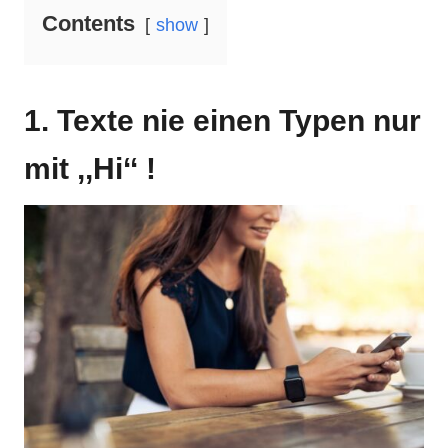
Contents
show
1. Texte nie einen Typen nur
mit ,,Hi‘‘ !