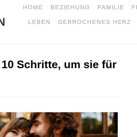
HOME
BEZIEHUNG
FAMILIE
F
N
LEBEN
GEBROCHENES HERZ
10 Schritte, um sie für