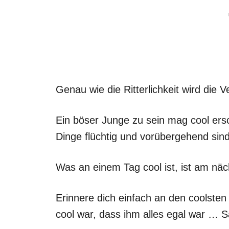
Genau wie die Ritterlichkeit wird die
Ein böser Junge zu sein mag cool ersch
Dinge flüchtig und vorübergehend sin
Was an einem Tag cool ist, ist am nä
Erinnere dich einfach an den coolsten
cool war, dass ihm alles egal war … S