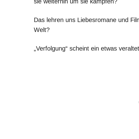
sie weiterhin um sie kämpfen?
Das lehren uns Liebesromane und Filme
Welt?
„Verfolgung“ scheint ein etwas veraltet