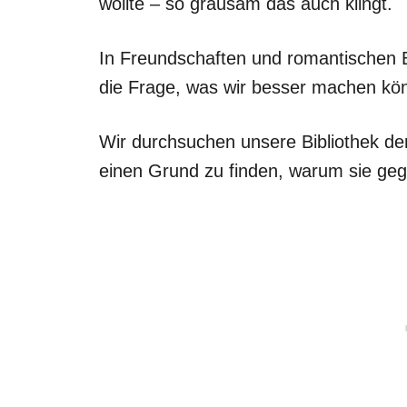
wollte – so grausam das auch klingt.
In Freundschaften und romantischen B
die Frage, was wir besser machen kö
Wir durchsuchen unsere Bibliothek der
einen Grund zu finden, warum sie geg