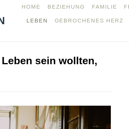
HOME
BEZIEHUNG
FAMILIE
F
N
LEBEN
GEBROCHENES HERZ
Leben sein wollten,