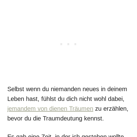
Selbst wenn du niemanden neues in deinem
Leben hast, fühlst du dich nicht wohl dabei,
jemandem von dienen Träumen
zu erzählen,
bevor du die Traumdeutung kennst.
Es gab eine Zeit, in der ich gestehen wollte,