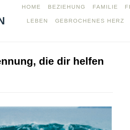
HOME
BEZIEHUNG
FAMILIE
F
N
LEBEN
GEBROCHENES HERZ
nnung, die dir helfen