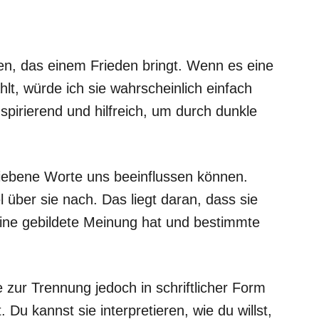
en, das einem Frieden bringt. Wenn es eine
lt, würde ich sie wahrscheinlich einfach
nspirierend und hilfreich, um durch dunkle
hriebene Worte uns beeinflussen können.
l über sie nach. Das liegt daran, dass sie
ne gebildete Meinung hat und bestimmte
zur Trennung jedoch in schriftlicher Form
. Du kannst sie interpretieren, wie du willst,