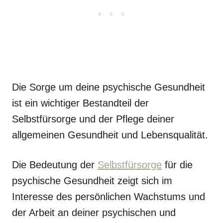
Die Sorge um deine psychische Gesundheit
ist ein wichtiger Bestandteil der
Selbstfürsorge und der Pflege deiner
allgemeinen Gesundheit und Lebensqualität.
Die Bedeutung der
Selbstfürsorge
für die
psychische Gesundheit zeigt sich im
Interesse des persönlichen Wachstums und
der Arbeit an deiner psychischen und