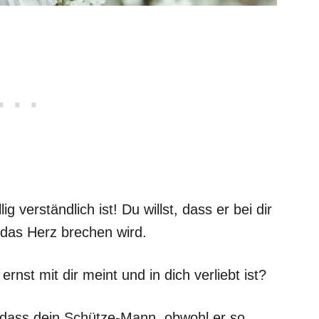
ig verständlich ist! Du willst, dass er bei dir
t das Herz brechen wird.
ernst mit dir meint und in dich verliebt ist?
 dass dein Schütze-Mann, obwohl er so