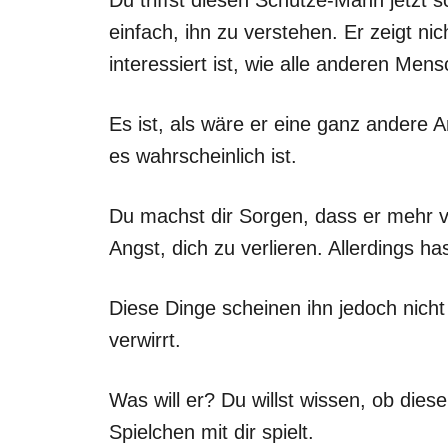
Du triffst diesen Schütze-Mann jetzt s
einfach, ihn zu verstehen. Er zeigt ni
interessiert ist, wie alle anderen Men
Es ist, als wäre er eine ganz andere 
es wahrscheinlich ist.
Du machst dir Sorgen, dass er mehr ve
Angst, dich zu verlieren. Allerdings ha
Diese Dinge scheinen ihn jedoch nicht 
verwirrt.
Was will er? Du willst wissen, ob diese
Spielchen mit dir spielt.