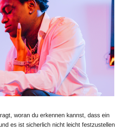
fragt, woran du erkennen kannst, dass ein
d es ist sicherlich nicht leicht festzustellen