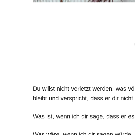
Du willst nicht verletzt werden, was völl
bleibt und verspricht, dass er dir nich
Was ist, wenn ich dir sage, dass er es 
Was wäre, wenn ich dir sagen würde,