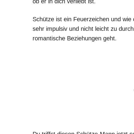
ob er in dich verliebt ist.
Schütze ist ein Feuerzeichen und wie d
sehr impulsiv und nicht leicht zu dur
romantische Beziehungen geht.