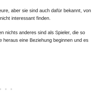
ure, aber sie sind auch dafür bekannt, von
cht interessant finden.
 nichts anderes sind als Spieler, die so
une heraus eine Beziehung beginnen und es