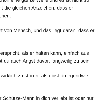
chon eine ganze Weile und es ist nicht so
cht die gleichen Anzeichen, dass er
schen.
Art von Mensch, und das liegt daran, dass er
rspricht, als er halten kann, einfach aus
st du auch Angst davor, langweilig zu sein.
wirklich zu stören, also bist du irgendwie
r Schütze-Mann in dich verliebt ist oder nur