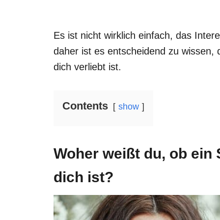
Es ist nicht wirklich einfach, das Int
daher ist es entscheidend zu wissen, d
dich verliebt ist.
Contents
show
Woher weißt du, ob ein 
dich ist?