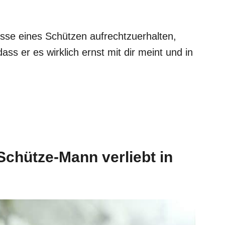
eresse eines Schützen aufrechtzuerhalten,
ass er es wirklich ernst mit dir meint und in
Schütze-Mann verliebt in