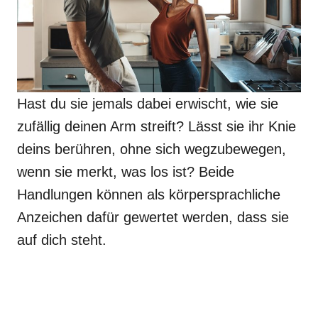
Hast du sie jemals dabei erwischt, wie sie
zufällig deinen Arm streift? Lässt sie ihr Knie
deins berühren, ohne sich wegzubewegen,
wenn sie merkt, was los ist? Beide
Handlungen können als körpersprachliche
Anzeichen dafür gewertet werden, dass sie
auf dich steht.