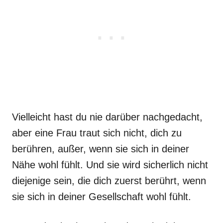
Vielleicht hast du nie darüber nachgedacht,
aber eine Frau traut sich nicht, dich zu
berühren, außer, wenn sie sich in deiner
Nähe wohl fühlt. Und sie wird sicherlich nicht
diejenige sein, die dich zuerst berührt, wenn
sie sich in deiner Gesellschaft wohl fühlt.