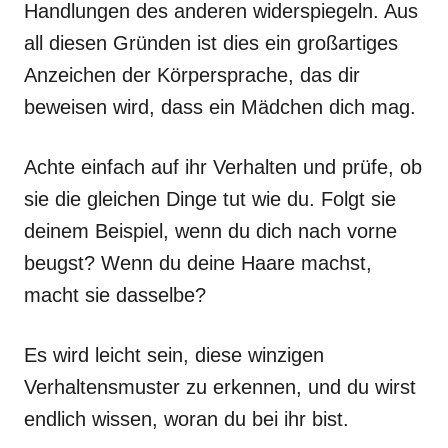
Handlungen des anderen widerspiegeln. Aus
all diesen Gründen ist dies ein großartiges
Anzeichen der Körpersprache, das dir
beweisen wird, dass ein Mädchen dich mag.
Achte einfach auf ihr Verhalten und prüfe, ob
sie die gleichen Dinge tut wie du. Folgt sie
deinem Beispiel, wenn du dich nach vorne
beugst? Wenn du deine Haare machst,
macht sie dasselbe?
Es wird leicht sein, diese winzigen
Verhaltensmuster zu erkennen, und du wirst
endlich wissen, woran du bei ihr bist.