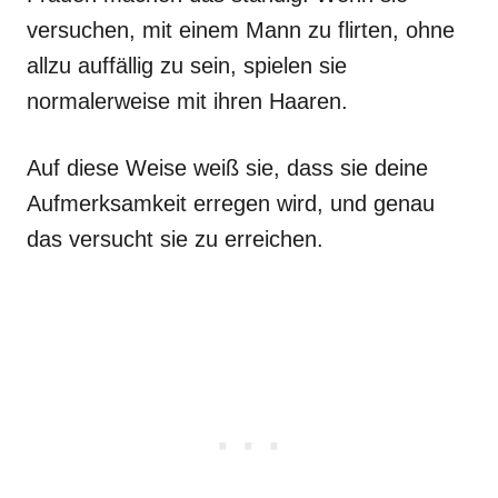
versuchen, mit einem Mann zu flirten, ohne
allzu auffällig zu sein, spielen sie
normalerweise mit ihren Haaren.
Auf diese Weise weiß sie, dass sie deine
Aufmerksamkeit erregen wird, und genau
das versucht sie zu erreichen.