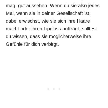
mag, gut aussehen. Wenn du sie also jedes
Mal, wenn sie in deiner Gesellschaft ist,
dabei erwischst, wie sie sich ihre Haare
macht oder ihren Lipgloss aufträgt, solltest
du wissen, dass sie möglicherweise ihre
Gefühle für dich verbirgt.