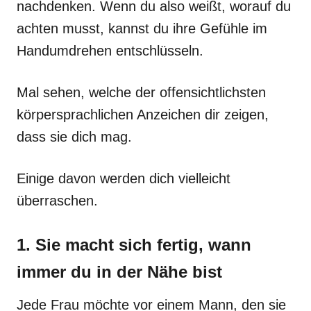
nachdenken. Wenn du also weißt, worauf du
achten musst, kannst du ihre Gefühle im
Handumdrehen entschlüsseln.
Mal sehen, welche der offensichtlichsten
körpersprachlichen Anzeichen dir zeigen,
dass sie dich mag.
Einige davon werden dich vielleicht
überraschen.
1. Sie macht sich fertig, wann
immer du in der Nähe bist
Jede Frau möchte vor einem Mann, den sie