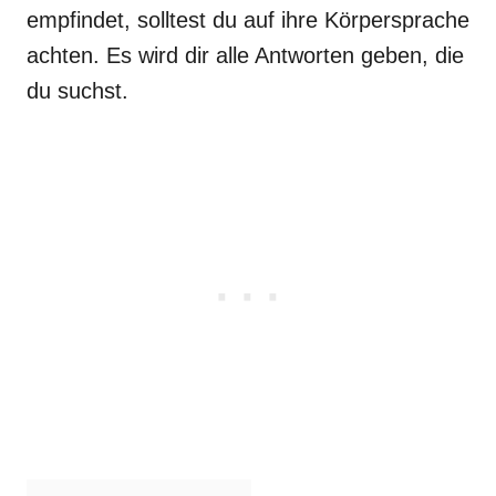
empfindet, solltest du auf ihre Körpersprache
achten. Es wird dir alle Antworten geben, die
du suchst.