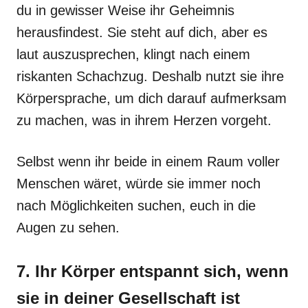
du in gewisser Weise ihr Geheimnis
herausfindest. Sie steht auf dich, aber es
laut auszusprechen, klingt nach einem
riskanten Schachzug. Deshalb nutzt sie ihre
Körpersprache, um dich darauf aufmerksam
zu machen, was in ihrem Herzen vorgeht.
Selbst wenn ihr beide in einem Raum voller
Menschen wäret, würde sie immer noch
nach Möglichkeiten suchen, euch in die
Augen zu sehen.
7. Ihr Körper entspannt sich, wenn
sie in deiner Gesellschaft ist