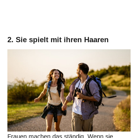
2. Sie spielt mit ihren Haaren
Frauen machen das ständig. Wenn sie