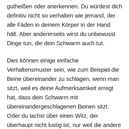
gutheißen oder anerkennen. Du würdest dich
definitiv nicht so verhalten wie jemand, der
alle Fäden in deinem Körper in der Hand
hält. Aber andererseits wirst du unbewusst
Dinge tun, die dein Schwarm auch tut.
Dies können einige einfache
Verhaltensmuster sein, wie zum Beispiel die
Beine übereinander zu schlagen, wenn man
sitzt, weil es deine Aufmerksamkeit erregt
hat, dass dein Schwarm mit
übereinandergeschlagenen Beinen sitzt.
Oder du lachst über einen Witz, der
überhaupt nicht lustig ist, nur weil die andere