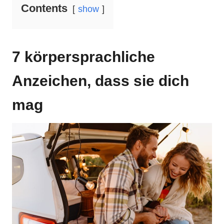
Contents
show
7 körpersprachliche
Anzeichen, dass sie dich
mag