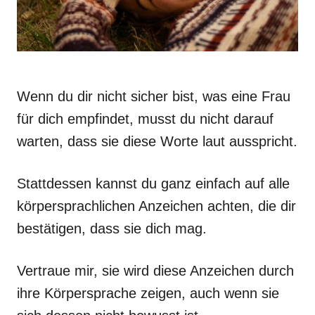
Wenn du dir nicht sicher bist, was eine Frau
für dich empfindet, musst du nicht darauf
warten, dass sie diese Worte laut ausspricht.
Stattdessen kannst du ganz einfach auf alle
körpersprachlichen Anzeichen achten, die dir
bestätigen, dass sie dich mag.
Vertraue mir, sie wird diese Anzeichen durch
ihre Körpersprache zeigen, auch wenn sie