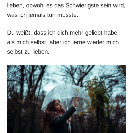
lieben, obwohl es das Schwierigste sein wird,
was ich jemals tun musste.
Du weißt, dass ich dich mehr geliebt habe
als mich selbst, aber ich lerne wieder mich
selbst zu lieben.