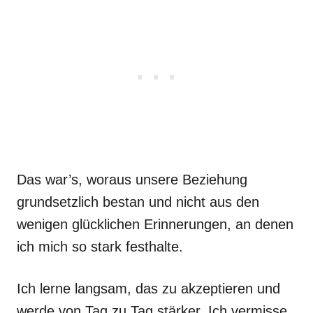
Das war’s, woraus unsere Beziehung
grundsetzlich bestan und nicht aus den
wenigen glücklichen Erinnerungen, an denen
ich mich so stark festhalte.
Ich lerne langsam, das zu akzeptieren und
werde von Tag zu Tag stärker. Ich vermisse