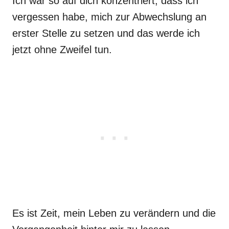
Ich war so auf dich konzentriert, dass ich
vergessen habe, mich zur Abwechslung an
erster Stelle zu setzen und das werde ich
jetzt ohne Zweifel tun.
Es ist Zeit, mein Leben zu verändern und die