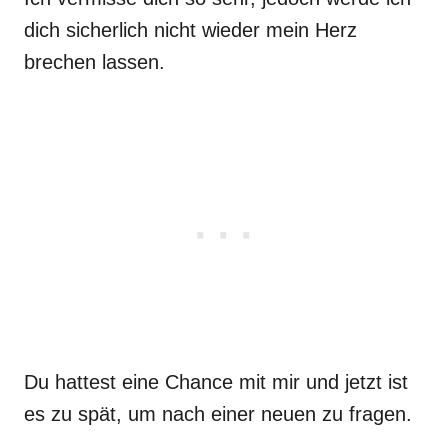
dich sicherlich nicht wieder mein Herz
brechen lassen.
Du hattest eine Chance mit mir und jetzt ist
es zu spät, um nach einer neuen zu fragen.