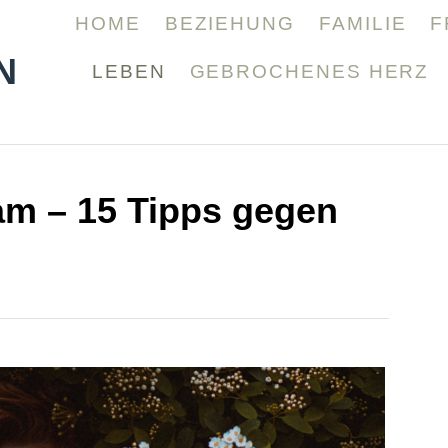
HOME
BEZIEHUNG
FAMILIE
F
N
LEBEN
GEBROCHENES HERZ
am – 15 Tipps gegen