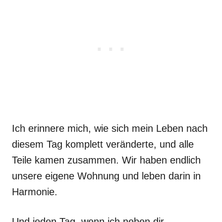
Ich erinnere mich, wie sich mein Leben nach
diesem Tag komplett veränderte, und alle
Teile kamen zusammen. Wir haben endlich
unsere eigene Wohnung und leben darin in
Harmonie.
Und jeden Tag, wenn ich neben dir