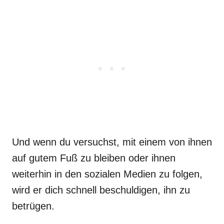
Und wenn du versuchst, mit einem von ihnen
auf gutem Fuß zu bleiben oder ihnen
weiterhin in den sozialen Medien zu folgen,
wird er dich schnell beschuldigen, ihn zu
betrügen.