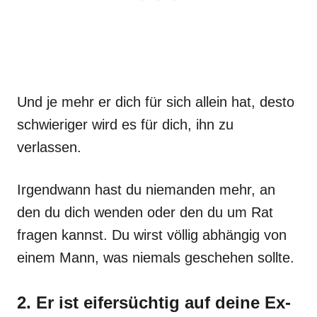
Und je mehr er dich für sich allein hat, desto
schwieriger wird es für dich, ihn zu
verlassen.
Irgendwann hast du niemanden mehr, an
den du dich wenden oder den du um Rat
fragen kannst. Du wirst völlig abhängig von
einem Mann, was niemals geschehen sollte.
2. Er ist eifersüchtig auf deine Ex-