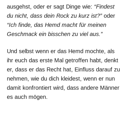
ausgehst, oder er sagt Dinge wie:
“Findest
du nicht, dass dein Rock zu kurz ist?”
oder
“Ich finde, das Hemd macht für meinen
Geschmack ein bisschen zu viel aus.”
Und selbst wenn er das Hemd mochte, als
ihr euch das erste Mal getroffen habt, denkt
er, dass er das Recht hat, Einfluss darauf zu
nehmen, wie du dich kleidest, wenn er nun
damit konfrontiert wird, dass andere Männer
es auch mögen.