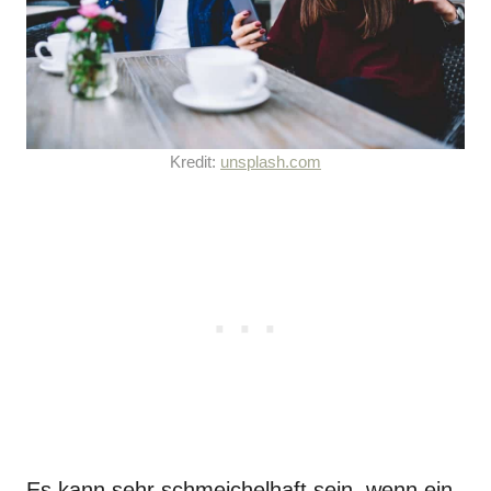
Kredit:
unsplash.com
Es kann sehr schmeichelhaft sein, wenn ein