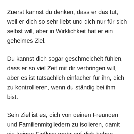
Zuerst kannst du denken, dass er das tut,
weil er dich so sehr liebt und dich nur für sich
selbst will, aber in Wirklichkeit hat er ein
geheimes Ziel.
Du kannst dich sogar geschmeichelt fühlen,
dass er so viel Zeit mit dir verbringen will,
aber es ist tatsächlich einfacher für ihn, dich
zu kontrollieren, wenn du ständig bei ihm
bist.
Sein Ziel ist es, dich von deinen Freunden
und Familienmitgliedern zu isolieren, damit