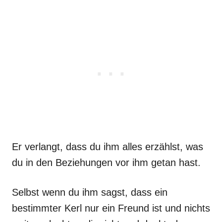
Er verlangt, dass du ihm alles erzählst, was
du in den Beziehungen vor ihm getan hast.
Selbst wenn du ihm sagst, dass ein
bestimmter Kerl nur ein Freund ist und nichts