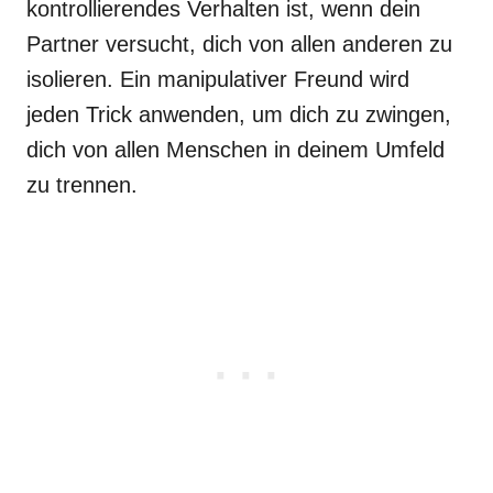
kontrollierendes Verhalten ist, wenn dein
Partner versucht, dich von allen anderen zu
isolieren. Ein manipulativer Freund wird
jeden Trick anwenden, um dich zu zwingen,
dich von allen Menschen in deinem Umfeld
zu trennen.