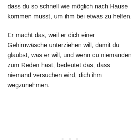
dass du so schnell wie möglich nach Hause
kommen musst, um ihm bei etwas zu helfen.
Er macht das, weil er dich einer
Gehirnwäsche unterziehen will, damit du
glaubst, was er will, und wenn du niemanden
zum Reden hast, bedeutet das, dass
niemand versuchen wird, dich ihm
wegzunehmen.