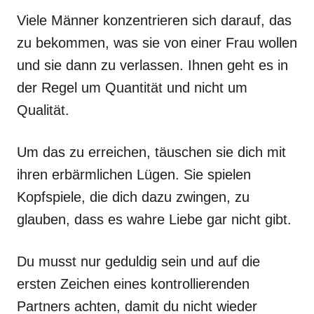
Viele Männer konzentrieren sich darauf, das
zu bekommen, was sie von einer Frau wollen
und sie dann zu verlassen. Ihnen geht es in
der Regel um Quantität und nicht um
Qualität.
Um das zu erreichen, täuschen sie dich mit
ihren erbärmlichen Lügen. Sie spielen
Kopfspiele, die dich dazu zwingen, zu
glauben, dass es wahre Liebe gar nicht gibt.
Du musst nur geduldig sein und auf die
ersten Zeichen eines kontrollierenden
Partners achten, damit du nicht wieder