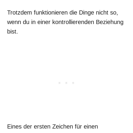
Trotzdem funktionieren die Dinge nicht so,
wenn du in einer kontrollierenden Beziehung
bist.
Eines der ersten Zeichen für einen