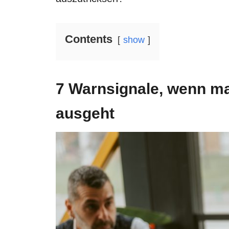
Contents
show
7 Warnsignale, wenn ma
ausgeht