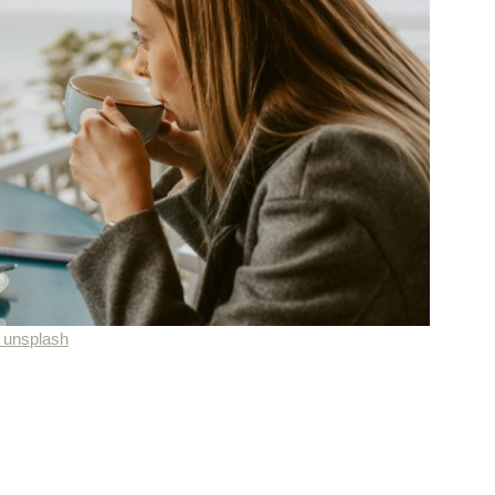
unsplash