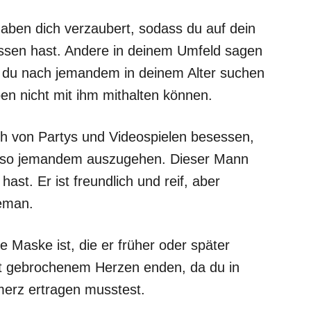
haben dich verzaubert, sodass du auf dein
lassen hast. Andere in deinem Umfeld sagen
s du nach jemandem in deinem Alter suchen
pen nicht mit ihm mithalten können.
h von Partys und Videospielen besessen,
mit so jemandem auszugehen. Dieser Mann
ast. Er ist freundlich und reif, aber
leman.
e Maske ist, die er früher oder später
t gebrochenem Herzen enden, da du in
merz ertragen musstest.