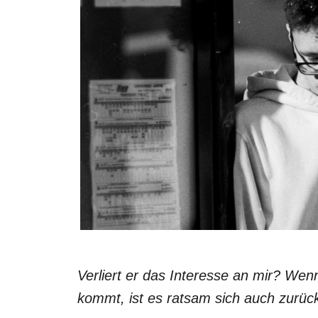
Verliert er das Interesse an mir? W
kommt, ist es ratsam sich auch zurüc