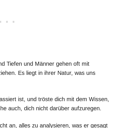
nd Tiefen und Männer gehen oft mit
ehen. Es liegt in ihrer Natur, was uns
assiert ist, und tröste dich mit dem Wissen,
he auch, dich nicht darüber aufzuregen.
ht an, alles zu analysieren, was er gesagt