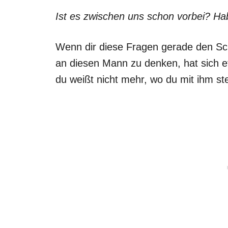
Ist es zwischen uns schon vorbei? Ha
Wenn dir diese Fragen gerade den Sch
an diesen Mann zu denken, hat sich 
du weißt nicht mehr, wo du mit ihm st