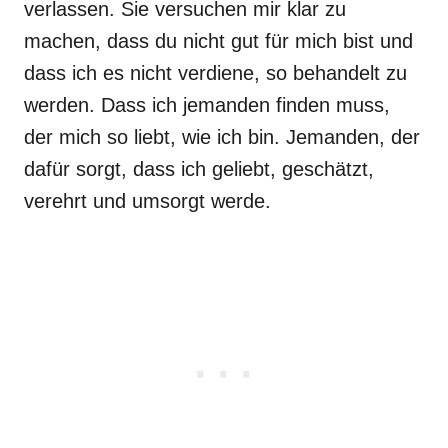
verlassen. Sie versuchen mir klar zu
machen, dass du nicht gut für mich bist und
dass ich es nicht verdiene, so behandelt zu
werden. Dass ich jemanden finden muss,
der mich so liebt, wie ich bin. Jemanden, der
dafür sorgt, dass ich geliebt, geschätzt,
verehrt und umsorgt werde.