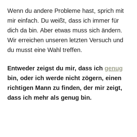
Wenn du andere Probleme hast, sprich mit
mir einfach. Du weißt, dass ich immer für
dich da bin. Aber etwas muss sich ändern.
Wir erreichen unseren letzten Versuch und
du musst eine Wahl treffen.
Entweder zeigst du mir, dass ich
genug
bin, oder ich werde nicht zögern, einen
richtigen Mann zu finden, der mir zeigt,
dass ich mehr als genug bin.