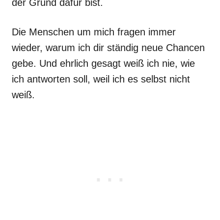
der Grund dafür bist.
Die Menschen um mich fragen immer
wieder, warum ich dir ständig neue Chancen
gebe. Und ehrlich gesagt weiß ich nie, wie
ich antworten soll, weil ich es selbst nicht
weiß.