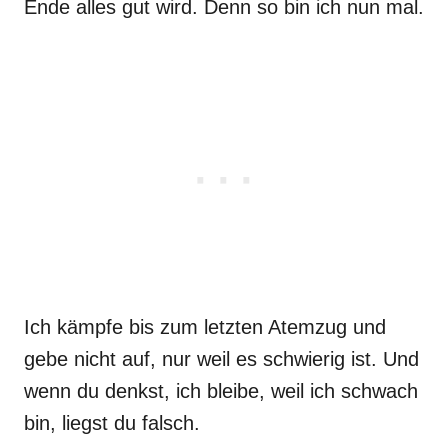
Ende alles gut wird. Denn so bin ich nun mal.
Ich kämpfe bis zum letzten Atemzug und
gebe nicht auf, nur weil es schwierig ist. Und
wenn du denkst, ich bleibe, weil ich schwach
bin, liegst du falsch.