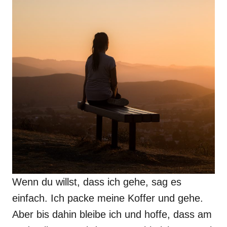
Wenn du willst, dass ich gehe, sag es
einfach. Ich packe meine Koffer und gehe.
Aber bis dahin bleibe ich und hoffe, dass am