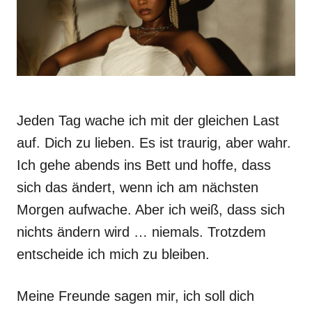
Jeden Tag wache ich mit der gleichen Last
auf. Dich zu lieben. Es ist traurig, aber wahr.
Ich gehe abends ins Bett und hoffe, dass
sich das ändert, wenn ich am nächsten
Morgen aufwache. Aber ich weiß, dass sich
nichts ändern wird … niemals. Trotzdem
entscheide ich mich zu bleiben.
Meine Freunde sagen mir, ich soll dich