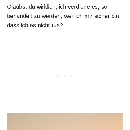
Glaubst du wirklich, ich verdiene es, so
behandelt zu werden, weil ich mir sicher bin,
dass ich es nicht tue?