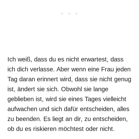
Ich weiß, dass du es nicht erwartest, dass
ich dich verlasse. Aber wenn eine Frau jeden
Tag daran erinnert wird, dass sie nicht genug
ist, ändert sie sich. Obwohl sie lange
geblieben ist, wird sie eines Tages vielleicht
aufwachen und sich dafür entscheiden, alles
zu beenden. Es liegt an dir, zu entscheiden,
ob du es riskieren möchtest oder nicht.