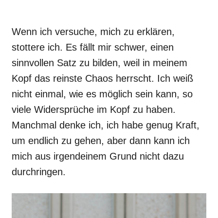
Wenn ich versuche, mich zu erklären,
stottere ich. Es fällt mir schwer, einen
sinnvollen Satz zu bilden, weil in meinem
Kopf das reinste Chaos herrscht. Ich weiß
nicht einmal, wie es möglich sein kann, so
viele Widersprüche im Kopf zu haben.
Manchmal denke ich, ich habe genug Kraft,
um endlich zu gehen, aber dann kann ich
mich aus irgendeinem Grund nicht dazu
durchringen.