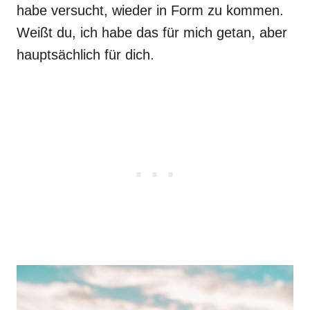
habe versucht, wieder in Form zu kommen.
Weißt du, ich habe das für mich getan, aber
hauptsächlich für dich.