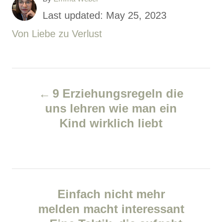
u
P
Last updated:
May 25, 2023
t
o
C
Von Liebe zu Verlust
h
o
s
a
r
t
t
P
e
e
9 Erziehungsregeln die
d
g
o
uns lehren wie man ein
o
o
Kind wirklich liebt
s
n
r
i
t
e
n
s
Einfach nicht mehr
a
melden macht interessant
v