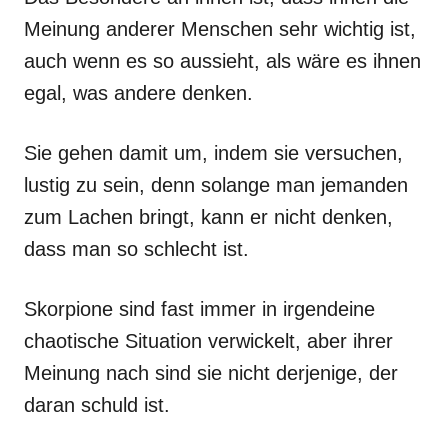
Meinung anderer Menschen sehr wichtig ist,
auch wenn es so aussieht, als wäre es ihnen
egal, was andere denken.
Sie gehen damit um, indem sie versuchen,
lustig zu sein, denn solange man jemanden
zum Lachen bringt, kann er nicht denken,
dass man so schlecht ist.
Skorpione sind fast immer in irgendeine
chaotische Situation verwickelt, aber ihrer
Meinung nach sind sie nicht derjenige, der
daran schuld ist.