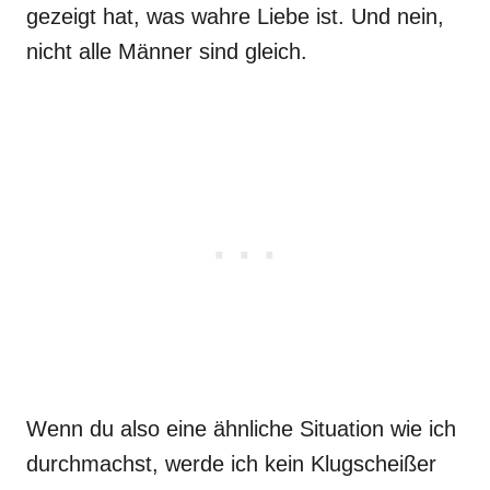
gezeigt hat, was wahre Liebe ist. Und nein,
nicht alle Männer sind gleich.
Wenn du also eine ähnliche Situation wie ich
durchmachst, werde ich kein Klugscheißer