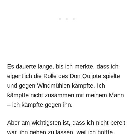
Es dauerte lange, bis ich merkte, dass ich
eigentlich die Rolle des Don Quijote spielte
und gegen Windmühlen kämpfte. Ich
kämpfte nicht zusammen mit meinem Mann
– ich kämpfte gegen ihn.
Aber am wichtigsten ist, dass ich nicht bereit
war, ihn gehen zu lassen, weil ich hoffte,