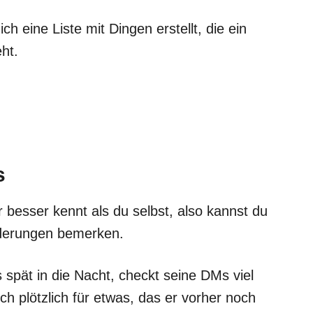
h eine Liste mit Dingen erstellt, die ein
ht.
s
 besser kennt als du selbst, also kannst du
nderungen bemerken.
is spät in die Nacht, checkt seine DMs viel
sich plötzlich für etwas, das er vorher noch