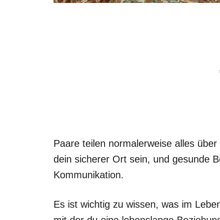
Paare teilen normalerweise alles über 
dein sicherer Ort sein, und gesunde B
Kommunikation.
Es ist wichtig zu wissen, was im Leben
mit der du eine lebenslange Beziehun