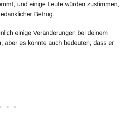
kommt, und einige Leute würden zustimmen,
 gedanklicher Betrug.
inlich einige Veränderungen bei deinem
n, aber es könnte auch bedeuten, dass er