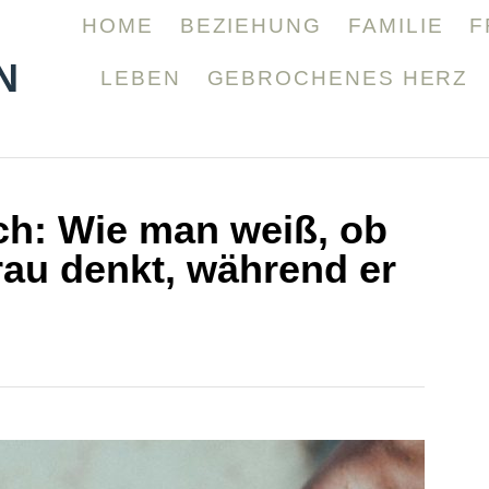
HOME
BEZIEHUNG
FAMILIE
F
N
LEBEN
GEBROCHENES HERZ
ch: Wie man weiß, ob
rau denkt, während er